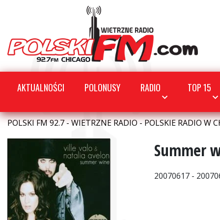
AKTUALNOŚCI
POLONUSY
RADIO
TOP 15
POLSKI FM 92.7 - WIETRZNE RADIO - POLSKIE RADIO W C
Summer w
20070617 - 20070