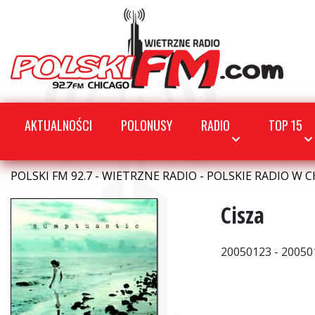
AKTUALNOŚCI
POLONUSY
RADIO
TOP 15
POLSKI FM 92.7 - WIETRZNE RADIO - POLSKIE RADIO W C
Cisza
20050123 - 20050