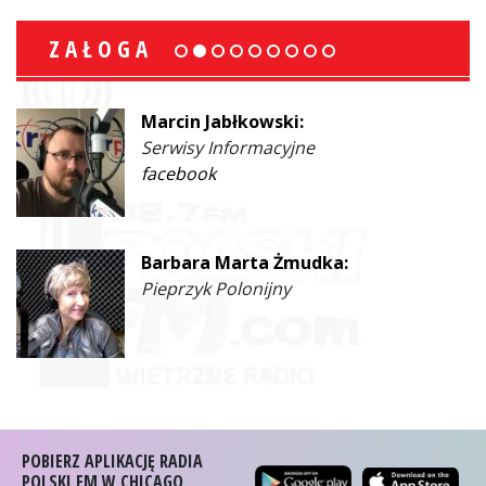
ZAŁOGA
Marcin Jabłkowski:
Serwisy Informacyjne
facebook
Barbara Marta Żmudka:
Pieprzyk Polonijny
POBIERZ APLIKACJĘ RADIA
POLSKI FM W CHICAGO