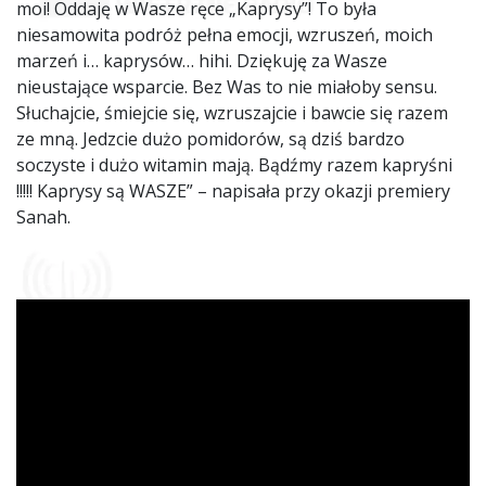
moi! Oddaję w Wasze ręce „Kaprysy”! To była
niesamowita podróż pełna emocji, wzruszeń, moich
marzeń i… kaprysów… hihi. Dziękuję za Wasze
nieustające wsparcie. Bez Was to nie miałoby sensu.
Słuchajcie, śmiejcie się, wzruszajcie i bawcie się razem
ze mną. Jedzcie dużo pomidorów, są dziś bardzo
soczyste i dużo witamin mają. Bądźmy razem kapryśni
!!!!! Kaprysy są WASZE” – napisała przy okazji premiery
Sanah.