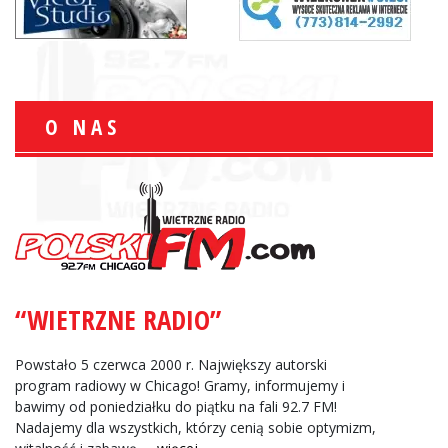
O NAS
“WIETRZNE RADIO”
Powstało 5 czerwca 2000 r. Największy autorski
program radiowy w Chicago! Gramy, informujemy i
bawimy od poniedziałku do piątku na fali 92.7 FM!
Nadajemy dla wszystkich, którzy cenią sobie optymizm,