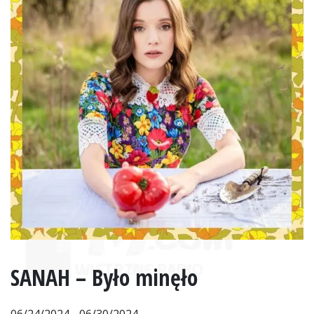
SANAH – Było minęło