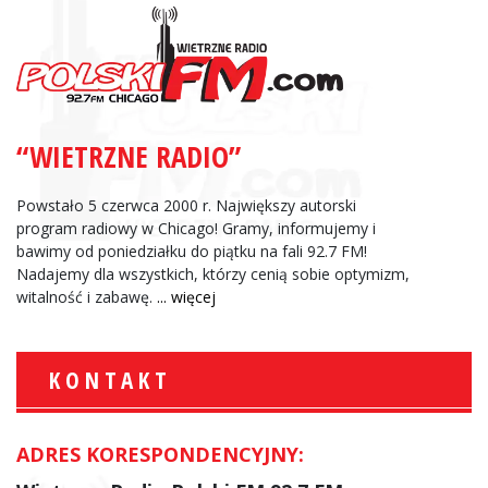
“WIETRZNE RADIO”
Powstało 5 czerwca 2000 r. Największy autorski
program radiowy w Chicago! Gramy, informujemy i
bawimy od poniedziałku do piątku na fali 92.7 FM!
Nadajemy dla wszystkich, którzy cenią sobie optymizm,
witalność i zabawę.
... więcej
KONTAKT
ADRES KORESPONDENCYJNY: