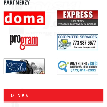
PARTNERZY
O NAS