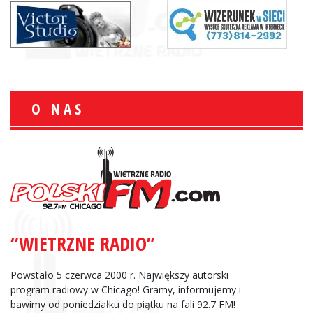
O NAS
“WIETRZNE RADIO”
Powstało 5 czerwca 2000 r. Największy autorski
program radiowy w Chicago! Gramy, informujemy i
bawimy od poniedziałku do piątku na fali 92.7 FM!