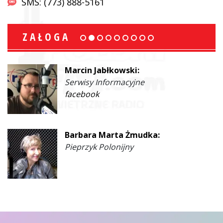
SMS: (773) 888-5161
ZAŁOGA
Marcin Jabłkowski:
Serwisy Informacyjne
facebook
Barbara Marta Żmudka:
Pieprzyk Polonijny