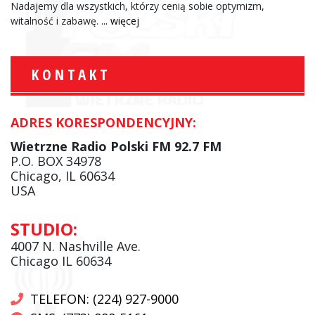
Nadajemy dla wszystkich, którzy cenią sobie optymizm,
witalność i zabawę.
... więcej
KONTAKT
ADRES KORESPONDENCYJNY:
Wietrzne Radio Polski FM 92.7 FM
P.O. BOX 34978
Chicago, IL 60634
USA
STUDIO:
4007 N. Nashville Ave.
Chicago IL 60634
TELEFON: (224) 927-9000