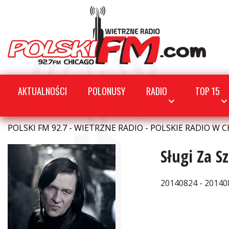
AKTUALNOŚCI
POLONUSY
RADIO
TOP 15
POLSKI FM 92.7 - WIETRZNE RADIO - POLSKIE RADIO W C
Sługi Za Sz
20140824 - 20140