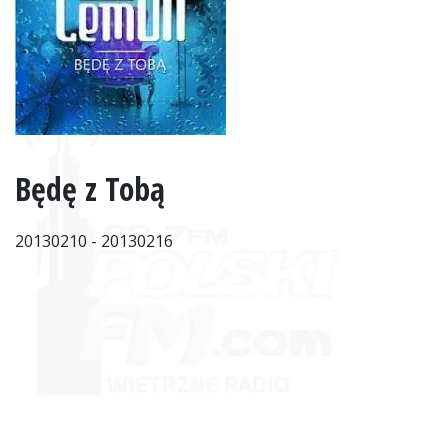
Będę z Tobą
20130210 - 20130216