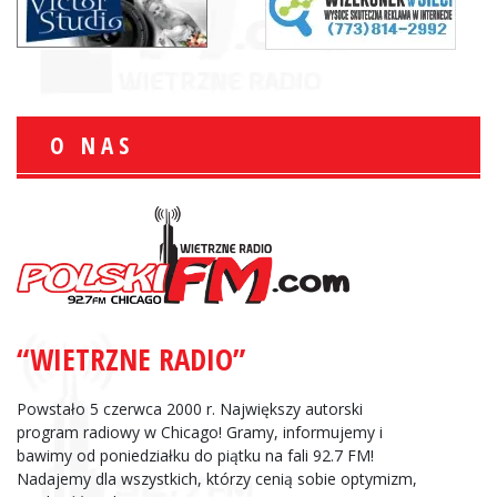
O NAS
“WIETRZNE RADIO”
Powstało 5 czerwca 2000 r. Największy autorski
program radiowy w Chicago! Gramy, informujemy i
bawimy od poniedziałku do piątku na fali 92.7 FM!
Nadajemy dla wszystkich, którzy cenią sobie optymizm,