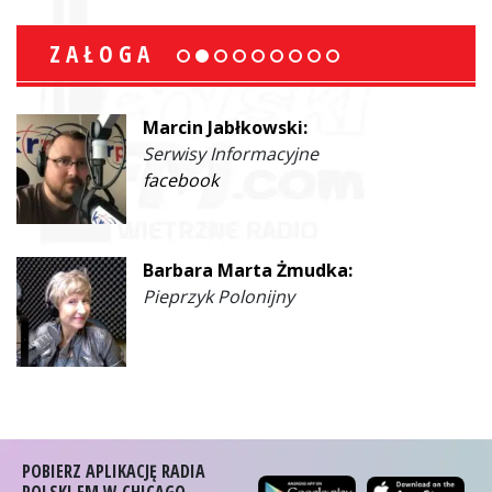
ZAŁOGA
Marcin Jabłkowski:
Serwisy Informacyjne
facebook
Barbara Marta Żmudka:
Pieprzyk Polonijny
POBIERZ APLIKACJĘ RADIA
POLSKI FM W CHICAGO