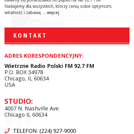
Nadajemy dla wszystkich, którzy cenią sobie optymizm,
witalność i zabawę.
... więcej
KONTAKT
ADRES KORESPONDENCYJNY:
Wietrzne Radio Polski FM 92.7 FM
P.O. BOX 34978
Chicago, IL 60634
USA
STUDIO:
4007 N. Nashville Ave.
Chicago IL 60634
TELEFON: (224) 927-9000