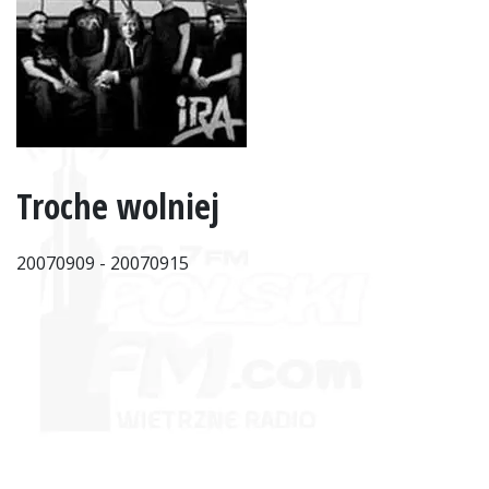
Troche wolniej
20070909 - 20070915