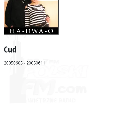
Cud
20050605 - 20050611