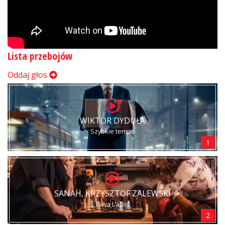
Lista przebojów
Oddaj głos
WIKTOR DYDUŁA
Szybkie tempo
1
SANAH, KRZYSZTOF ZALEWSKI
Eviva L’arte!
2