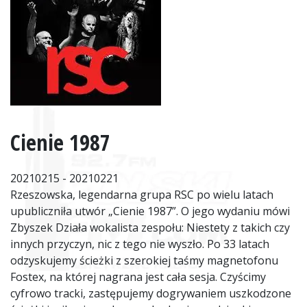
Cienie 1987
20210215 - 20210221
Rzeszowska, legendarna grupa RSC po wielu latach
upubliczniła utwór „Cienie 1987”. O jego wydaniu mówi
Zbyszek Działa wokalista zespołu: Niestety z takich czy
innych przyczyn, nic z tego nie wyszło. Po 33 latach
odzyskujemy ścieżki z szerokiej taśmy magnetofonu
Fostex, na której nagrana jest cała sesja. Czyścimy
cyfrowo tracki, zastępujemy dogrywaniem uszkodzone