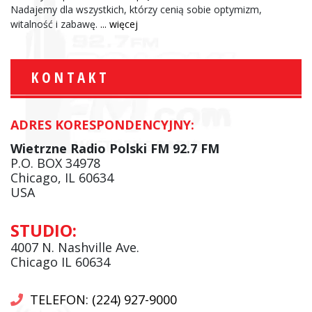
Nadajemy dla wszystkich, którzy cenią sobie optymizm,
witalność i zabawę.
... więcej
KONTAKT
ADRES KORESPONDENCYJNY:
Wietrzne Radio Polski FM 92.7 FM
P.O. BOX 34978
Chicago, IL 60634
USA
STUDIO:
4007 N. Nashville Ave.
Chicago IL 60634
TELEFON: (224) 927-9000