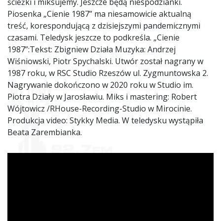
ścieżki i miksujemy. Jeszcze będą niespodzianki.
Piosenka „Cienie 1987” ma niesamowicie aktualną
treść, korespondującą z dzisiejszymi pandemicznymi
czasami. Teledysk jeszcze to podkreśla. „Cienie
1987”:Tekst: Zbigniew Działa Muzyka: Andrzej
Wiśniowski, Piotr Spychalski. Utwór został nagrany w
1987 roku, w RSC Studio Rzeszów ul. Zygmuntowska 2.
Nagrywanie dokończono w 2020 roku w Studio im.
Piotra Działy w Jarosławiu. Miks i mastering: Robert
Wójtowicz /RHouse-Recording-Studio w Mirocinie.
Produkcja video: Stykky Media. W teledysku wystąpiła
Beata Zarembianka.