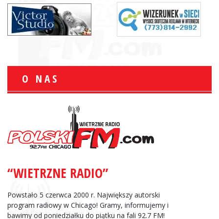
O NAS
“WIETRZNE RADIO”
Powstało 5 czerwca 2000 r. Największy autorski
program radiowy w Chicago! Gramy, informujemy i
bawimy od poniedziałku do piątku na fali 92.7 FM!