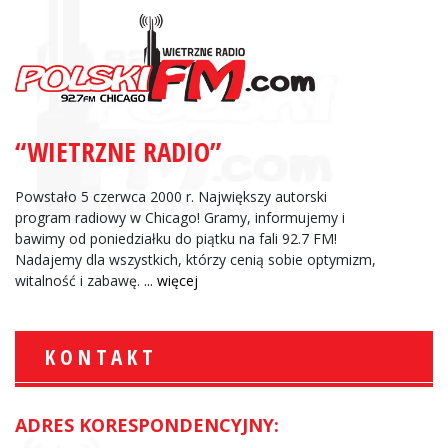
“WIETRZNE RADIO”
Powstało 5 czerwca 2000 r. Największy autorski
program radiowy w Chicago! Gramy, informujemy i
bawimy od poniedziałku do piątku na fali 92.7 FM!
Nadajemy dla wszystkich, którzy cenią sobie optymizm,
witalność i zabawę.
... więcej
KONTAKT
ADRES KORESPONDENCYJNY: