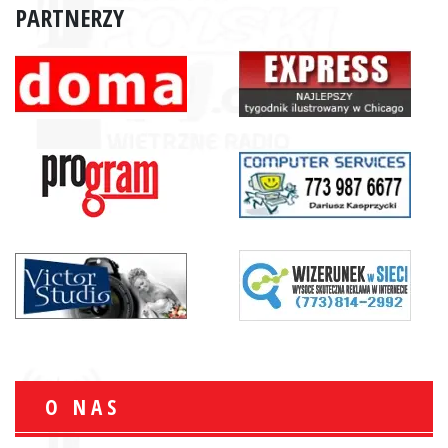
PARTNERZY
O NAS