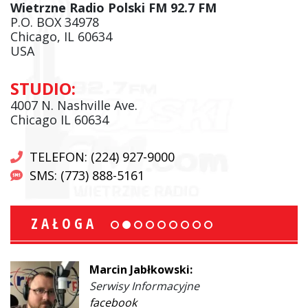
Wietrzne Radio Polski FM 92.7 FM
P.O. BOX 34978
Chicago, IL 60634
USA
STUDIO:
4007 N. Nashville Ave.
Chicago IL 60634
TELEFON: (224) 927-9000
SMS: (773) 888-5161
ZAŁOGA
Marcin Jabłkowski:
Serwisy Informacyjne
facebook