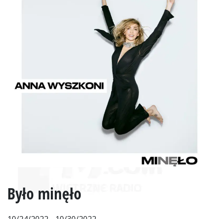
Było minęło