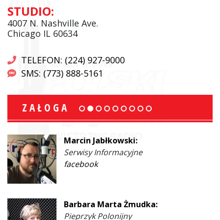
STUDIO:
4007 N. Nashville Ave.
Chicago IL 60634
TELEFON: (224) 927-9000
SMS: (773) 888-5161
ZAŁOGA
Marcin Jabłkowski:
Serwisy Informacyjne
facebook
Barbara Marta Żmudka:
Pieprzyk Polonijny