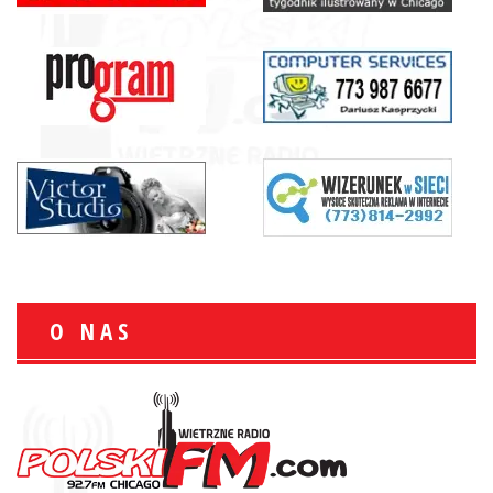
O NAS