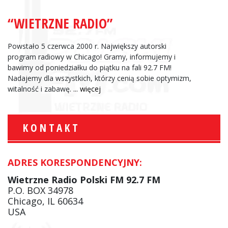
“WIETRZNE RADIO”
Powstało 5 czerwca 2000 r. Największy autorski
program radiowy w Chicago! Gramy, informujemy i
bawimy od poniedziałku do piątku na fali 92.7 FM!
Nadajemy dla wszystkich, którzy cenią sobie optymizm,
witalność i zabawę.
... więcej
KONTAKT
ADRES KORESPONDENCYJNY:
Wietrzne Radio Polski FM 92.7 FM
P.O. BOX 34978
Chicago, IL 60634
USA