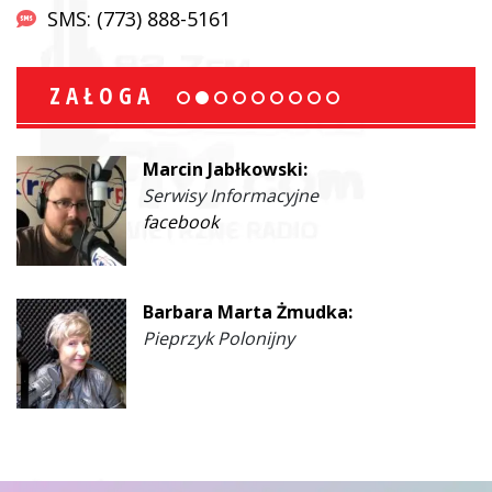
SMS: (773) 888-5161
ZAŁOGA
Marcin Jabłkowski:
Serwisy Informacyjne
facebook
Barbara Marta Żmudka:
Pieprzyk Polonijny