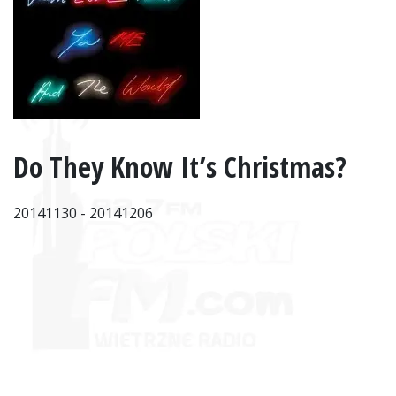
Do They Know It’s Christmas?
20141130 - 20141206