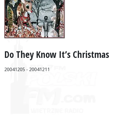
Do They Know It’s Christmas
20041205 - 20041211