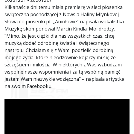
20201221 - 20201227
Kilkanaście dni temu miała premierę w sieci piosenka
świąteczna pochodzącej z Nawsia Haliny Mlynkovej.
Słowa do piosenki pt. „Aniołowie” napisała wokalistka.
Muzykę skomponował Marcin Kindla. Moi drodzy.
"Mimo, że jest ciężki dla nas wszystkich czas, chcę
muzyką dodać odrobinę światła i świątecznego
nastroju. Chciałam się z Wami podzielić odrobiną
mojego życia, które nieodzownie kojarzy mi się ze
szczęściem i miłością. W niektórych z Was wzbudzam
wspólne nasze wspomnienia i za tą wspólną pamięć
jestem Wam niezwykle wdzięczna" – napisała artystka
na swoim Facebooku.