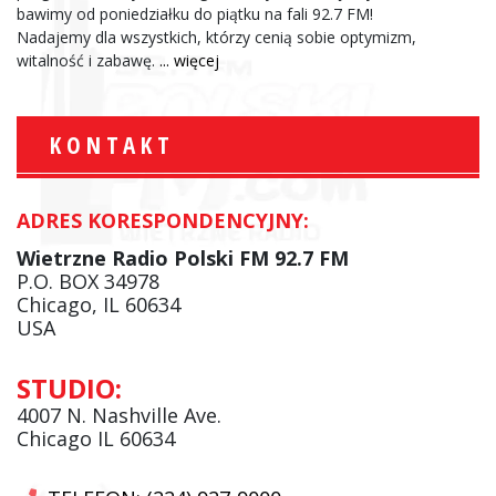
bawimy od poniedziałku do piątku na fali 92.7 FM!
Nadajemy dla wszystkich, którzy cenią sobie optymizm,
witalność i zabawę.
... więcej
KONTAKT
ADRES KORESPONDENCYJNY:
Wietrzne Radio Polski FM 92.7 FM
P.O. BOX 34978
Chicago, IL 60634
USA
STUDIO:
4007 N. Nashville Ave.
Chicago IL 60634