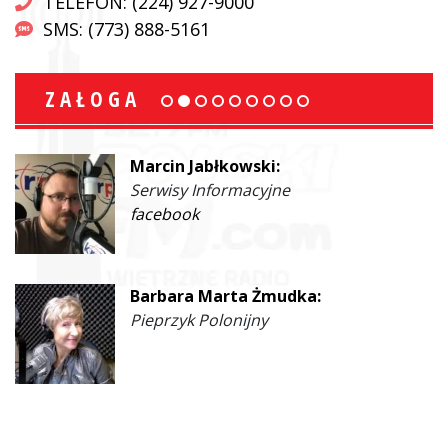
TELEFON: (224) 927-9000
SMS: (773) 888-5161
ZAŁOGA
Marcin Jabłkowski:
Serwisy Informacyjne
facebook
Barbara Marta Żmudka:
Pieprzyk Polonijny