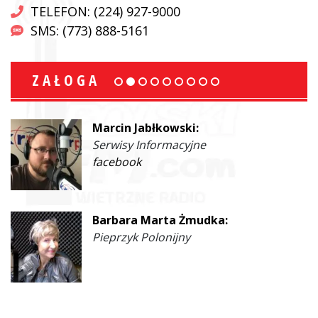
TELEFON: (224) 927-9000
SMS: (773) 888-5161
ZAŁOGA
Marcin Jabłkowski:
Serwisy Informacyjne
facebook
Barbara Marta Żmudka:
Pieprzyk Polonijny