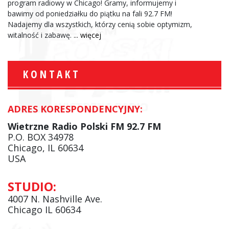
program radiowy w Chicago! Gramy, informujemy i
bawimy od poniedziałku do piątku na fali 92.7 FM!
Nadajemy dla wszystkich, którzy cenią sobie optymizm,
witalność i zabawę.
... więcej
KONTAKT
ADRES KORESPONDENCYJNY:
Wietrzne Radio Polski FM 92.7 FM
P.O. BOX 34978
Chicago, IL 60634
USA
STUDIO:
4007 N. Nashville Ave.
Chicago IL 60634