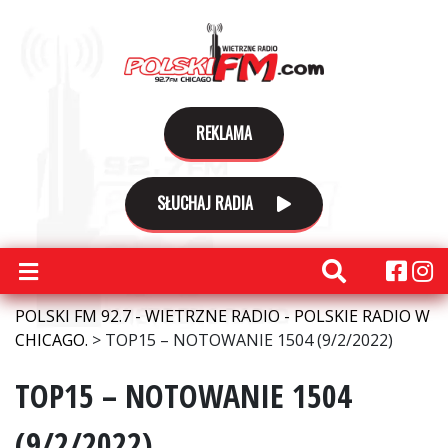
REKLAMA
SŁUCHAJ RADIA
POLSKI FM 92.7 - WIETRZNE RADIO - POLSKIE RADIO W
CHICAGO.
>
TOP15 – NOTOWANIE 1504 (9/2/2022)
TOP15 – NOTOWANIE 1504
(9/2/2022)