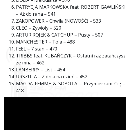
DODA – Melodia ta – 570
PATRYCJA MARKOWSKA feat. ROBERT GAWLIŃSKI
– Aż do rana – 541
ZAKOPOWER – Chwila (NOWOŚĆ) – 533
CLEO – Żywioły – 520
ARTUR ROJEK & CATCHUP – Pusty – 507
MANCHESTER – Tola – 488
FEEL – 7 stan – 470
TRIBBS feat. KUBAŃCZYK – Ostatni raz zatańczysz
ze mną – 462
LANBERRY – List – 454
URSZULA – Z dnia na dzień – 452
MAGDA FEMME & SOBOTA – Przymierzam Cię –
418