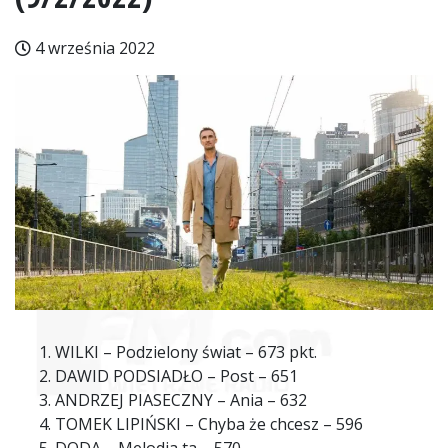
4 września 2022
WILKI – Podzielony świat – 673 pkt.
DAWID PODSIADŁO – Post – 651
ANDRZEJ PIASECZNY – Ania – 632
TOMEK LIPIŃSKI – Chyba że chcesz – 596