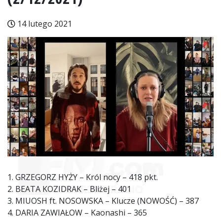
14 lutego 2021
1. GRZEGORZ HYŻY – Król nocy – 418 pkt.
2. BEATA KOZIDRAK – Bliżej – 401
3. MIUOSH ft. NOSOWSKA – Klucze (NOWOŚĆ) – 387
4. DARIA ZAWIAŁOW – Kaonashi – 365