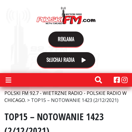
REKLAMA
SŁUCHAJ RADIA
POLSKI FM 92.7 - WIETRZNE RADIO - POLSKIE RADIO W
CHICAGO.
>
TOP15 – NOTOWANIE 1423 (2/12/2021)
TOP15 – NOTOWANIE 1423
(2/12/2021)