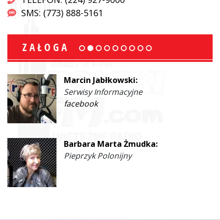
SMS: (773) 888-5161
ZAŁOGA
Beata Kociołek:
Serwisy informacyjne
Ewa Malinowski:
Współprowadząca
facebook