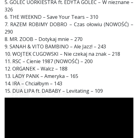
5. GOLEC UORKIESTRA ft. EDYTA GOLEC – W nieznane –
326
6. THE WEEKND – Save Your Tears – 310
7. RAZEM ROBIMY DOBRO – Czas ołowiu (NOWOŚĆ) –
290
8. MR. ZOOB – Dotykaj mnie – 270
9. SANAH & VITO BAMBINO – Ale Jazz! – 243
10. WOJTEK CUGOWSKI – Nie czekaj na znak – 218
11. RSC – Cienie 1987 (NOWOŚĆ) – 200
12. ORGANEK – Walcz – 188
13. LADY PANK – Ameryka – 165
14. IRA – Chciałbym – 143
15. DUA LIPA ft. DABABY – Levitating – 109