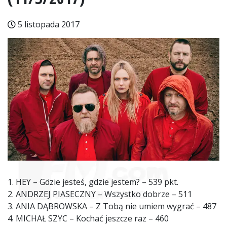
5 listopada 2017
1. HEY – Gdzie jesteś, gdzie jestem? – 539 pkt.
2. ANDRZEJ PIASECZNY – Wszystko dobrze – 511
3. ANIA DĄBROWSKA – Z Tobą nie umiem wygrać – 487
4. MICHAŁ SZYC – Kochać jeszcze raz – 460