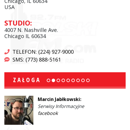
Chicago, IL 60634
USA
STUDIO:
4007 N. Nashville Ave.
Chicago IL 60634
TELEFON: (224) 927-9000
SMS: (773) 888-5161
ZAŁOGA
Marcin Jabłkowski:
Serwisy Informacyjne
facebook