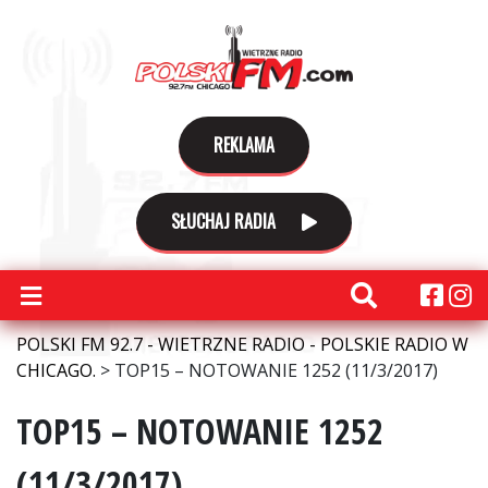
REKLAMA
SŁUCHAJ RADIA
POLSKI FM 92.7 - WIETRZNE RADIO - POLSKIE RADIO W
CHICAGO.
>
TOP15 – NOTOWANIE 1252 (11/3/2017)
TOP15 – NOTOWANIE 1252
(11/3/2017)