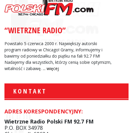
“WIETRZNE RADIO”
Powstało 5 czerwca 2000 r. Największy autorski
program radiowy w Chicago! Gramy, informujemy i
bawimy od poniedziałku do piątku na fali 92.7 FM!
Nadajemy dla wszystkich, którzy cenią sobie optymizm,
witalność i zabawę.
... więcej
KONTAKT
ADRES KORESPONDENCYJNY:
Wietrzne Radio Polski FM 92.7 FM
P.O. BOX 34978