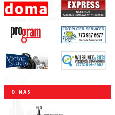
O NAS