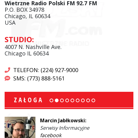
Wietrzne Radio Polski FM 92.7 FM
P.O. BOX 34978
Chicago, IL 60634
USA
STUDIO:
4007 N. Nashville Ave.
Chicago IL 60634
TELEFON: (224) 927-9000
SMS: (773) 888-5161
ZAŁOGA
Marcin Jabłkowski:
Serwisy Informacyjne
facebook