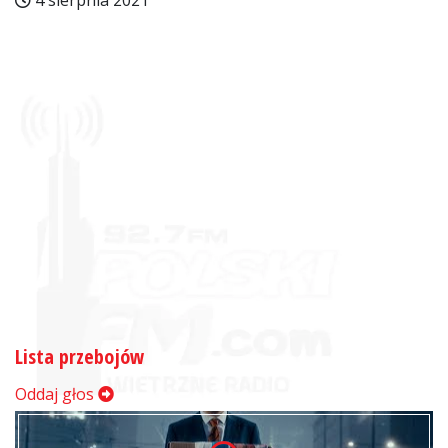
4 sierpnia 2021
Lista przebojów
Oddaj głos