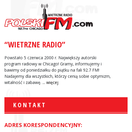
“WIETRZNE RADIO”
Powstało 5 czerwca 2000 r. Największy autorski
program radiowy w Chicago! Gramy, informujemy i
bawimy od poniedziałku do piątku na fali 92.7 FM!
Nadajemy dla wszystkich, którzy cenią sobie optymizm,
witalność i zabawę.
... więcej
KONTAKT
ADRES KORESPONDENCYJNY: