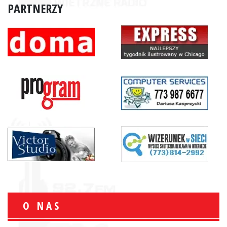
PARTNERZY
O NAS