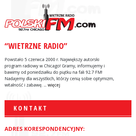
“WIETRZNE RADIO”
Powstało 5 czerwca 2000 r. Największy autorski
program radiowy w Chicago! Gramy, informujemy i
bawimy od poniedziałku do piątku na fali 92.7 FM!
Nadajemy dla wszystkich, którzy cenią sobie optymizm,
witalność i zabawę.
... więcej
KONTAKT
ADRES KORESPONDENCYJNY: