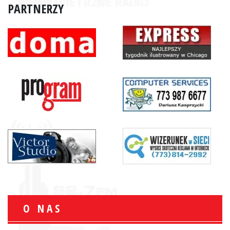
PARTNERZY
O NAS