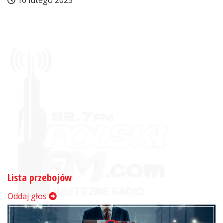
16 lutego 2025
Lista przebojów
Oddaj głos