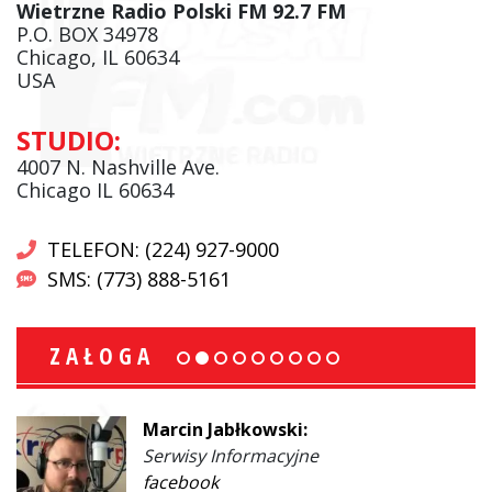
Wietrzne Radio Polski FM 92.7 FM
P.O. BOX 34978
Chicago, IL 60634
USA
STUDIO:
4007 N. Nashville Ave.
Chicago IL 60634
TELEFON: (224) 927-9000
SMS: (773) 888-5161
ZAŁOGA
Marcin Jabłkowski:
Serwisy Informacyjne
facebook