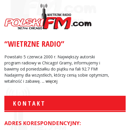
“WIETRZNE RADIO”
Powstało 5 czerwca 2000 r. Największy autorski
program radiowy w Chicago! Gramy, informujemy i
bawimy od poniedziałku do piątku na fali 92.7 FM!
Nadajemy dla wszystkich, którzy cenią sobie optymizm,
witalność i zabawę.
... więcej
KONTAKT
ADRES KORESPONDENCYJNY: