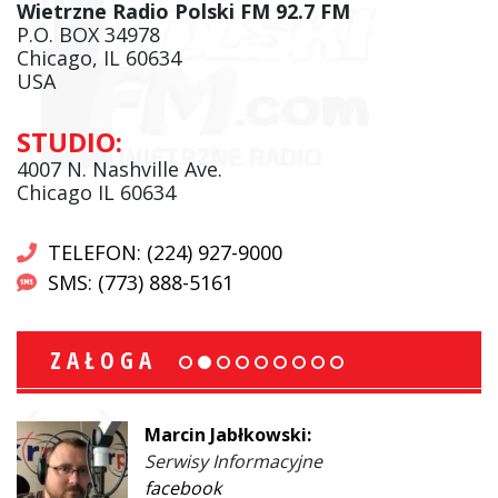
Wietrzne Radio Polski FM 92.7 FM
P.O. BOX 34978
Chicago, IL 60634
USA
STUDIO:
4007 N. Nashville Ave.
Chicago IL 60634
TELEFON: (224) 927-9000
SMS: (773) 888-5161
ZAŁOGA
Marcin Jabłkowski:
Serwisy Informacyjne
facebook