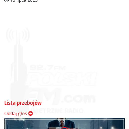
13 lipca 2023
Lista przebojów
Oddaj głos