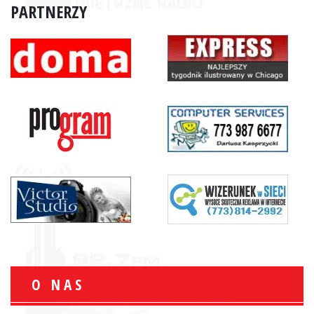
PARTNERZY
O NAS