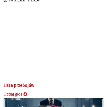
14 września 2024
Lista przebojów
Oddaj głos