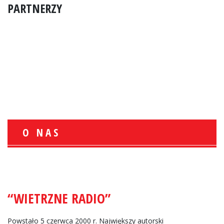
PARTNERZY
O NAS
“WIETRZNE RADIO”
Powstało 5 czerwca 2000 r. Największy autorski