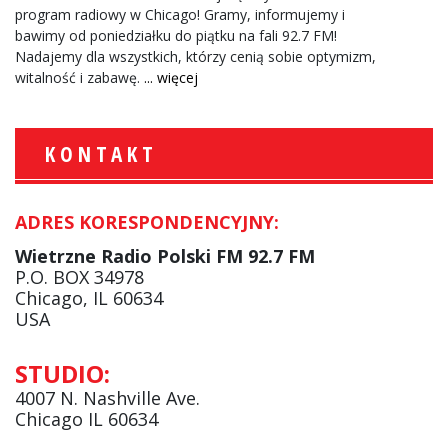
program radiowy w Chicago! Gramy, informujemy i
bawimy od poniedziałku do piątku na fali 92.7 FM!
Nadajemy dla wszystkich, którzy cenią sobie optymizm,
witalność i zabawę.
... więcej
KONTAKT
ADRES KORESPONDENCYJNY:
Wietrzne Radio Polski FM 92.7 FM
P.O. BOX 34978
Chicago, IL 60634
USA
STUDIO:
4007 N. Nashville Ave.
Chicago IL 60634