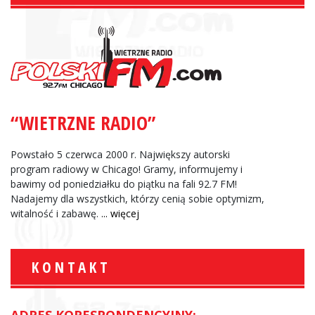
“WIETRZNE RADIO”
Powstało 5 czerwca 2000 r. Największy autorski
program radiowy w Chicago! Gramy, informujemy i
bawimy od poniedziałku do piątku na fali 92.7 FM!
Nadajemy dla wszystkich, którzy cenią sobie optymizm,
witalność i zabawę.
... więcej
KONTAKT
ADRES KORESPONDENCYJNY: