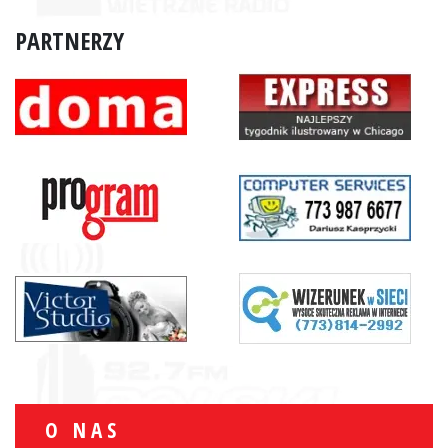
PARTNERZY
O NAS