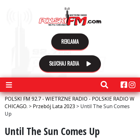
REKLAMA
SŁUCHAJ RADIA
POLSKI FM 92.7 - WIETRZNE RADIO - POLSKIE RADIO W
CHICAGO.
>
Przebój Lata 2023
>
Until The Sun Comes
Up
Until The Sun Comes Up