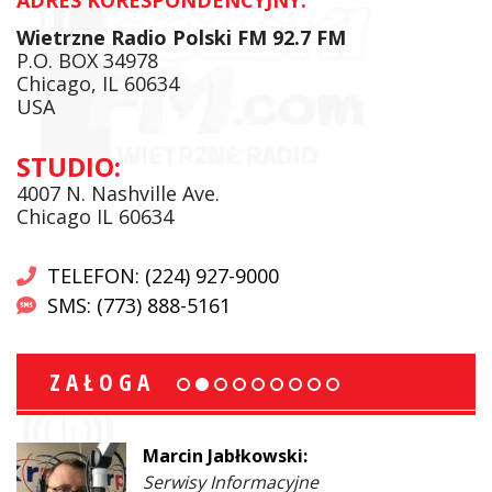
Wietrzne Radio Polski FM 92.7 FM
P.O. BOX 34978
Chicago, IL 60634
USA
STUDIO:
4007 N. Nashville Ave.
Chicago IL 60634
TELEFON: (224) 927-9000
SMS: (773) 888-5161
ZAŁOGA
Marcin Jabłkowski:
Serwisy Informacyjne