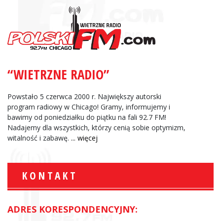
“WIETRZNE RADIO”
Powstało 5 czerwca 2000 r. Największy autorski
program radiowy w Chicago! Gramy, informujemy i
bawimy od poniedziałku do piątku na fali 92.7 FM!
Nadajemy dla wszystkich, którzy cenią sobie optymizm,
witalność i zabawę.
... więcej
KONTAKT
ADRES KORESPONDENCYJNY: