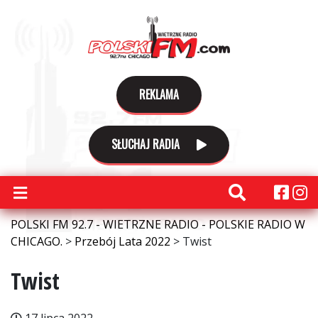
REKLAMA
SŁUCHAJ RADIA
POLSKI FM 92.7 - WIETRZNE RADIO - POLSKIE RADIO W
CHICAGO.
>
Przebój Lata 2022
>
Twist
Twist