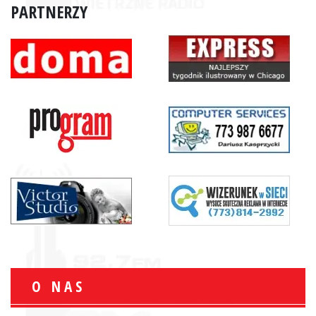
PARTNERZY
O NAS