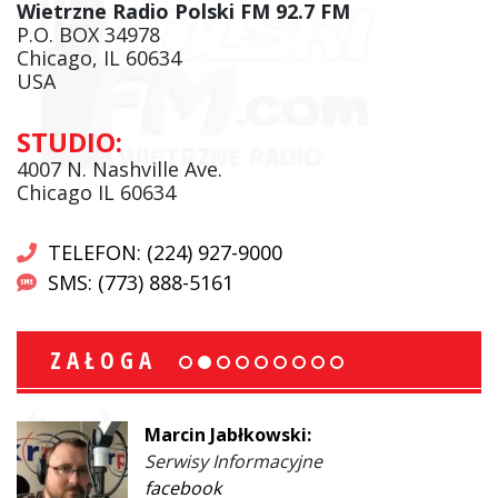
Wietrzne Radio Polski FM 92.7 FM
P.O. BOX 34978
Chicago, IL 60634
USA
STUDIO:
4007 N. Nashville Ave.
Chicago IL 60634
TELEFON: (224) 927-9000
SMS: (773) 888-5161
ZAŁOGA
Marcin Jabłkowski:
Serwisy Informacyjne
facebook