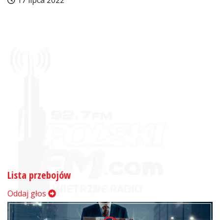
17 lipca 2022
Lista przebojów
Oddaj głos