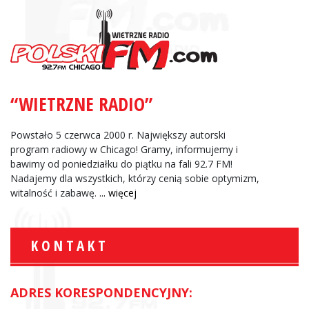
“WIETRZNE RADIO”
Powstało 5 czerwca 2000 r. Największy autorski
program radiowy w Chicago! Gramy, informujemy i
bawimy od poniedziałku do piątku na fali 92.7 FM!
Nadajemy dla wszystkich, którzy cenią sobie optymizm,
witalność i zabawę.
... więcej
KONTAKT
ADRES KORESPONDENCYJNY: