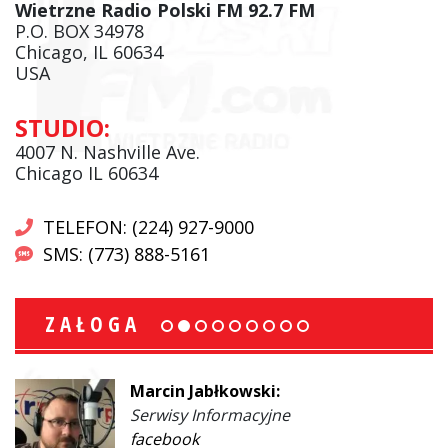
Wietrzne Radio Polski FM 92.7 FM
P.O. BOX 34978
Chicago, IL 60634
USA
STUDIO:
4007 N. Nashville Ave.
Chicago IL 60634
TELEFON: (224) 927-9000
SMS: (773) 888-5161
ZAŁOGA
Marcin Jabłkowski:
Serwisy Informacyjne
facebook