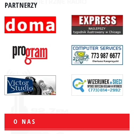
PARTNERZY
O NAS