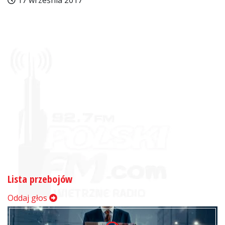
17 września 2017
Lista przebojów
Oddaj głos