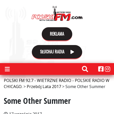
REKLAMA
SŁUCHAJ RADIA
POLSKI FM 92.7 - WIETRZNE RADIO - POLSKIE RADIO W
CHICAGO.
>
Przebój Lata 2017
>
Some Other Summer
Some Other Summer