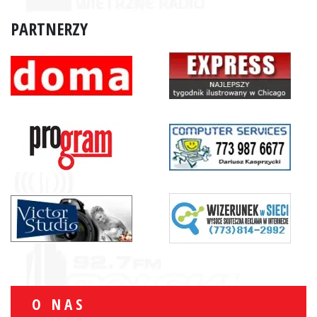
PARTNERZY
O NAS