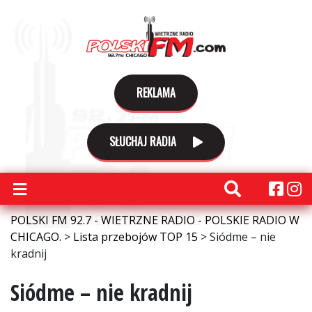
REKLAMA
SŁUCHAJ RADIA
POLSKI FM 92.7 - WIETRZNE RADIO - POLSKIE RADIO W
CHICAGO.
>
Lista przebojów TOP 15
>
Siódme – nie
kradnij
Siódme – nie kradnij