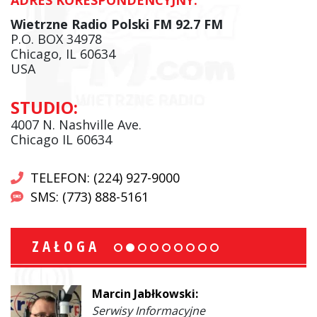
Wietrzne Radio Polski FM 92.7 FM
P.O. BOX 34978
Chicago, IL 60634
USA
STUDIO:
4007 N. Nashville Ave.
Chicago IL 60634
TELEFON: (224) 927-9000
SMS: (773) 888-5161
ZAŁOGA
Marcin Jabłkowski:
Serwisy Informacyjne