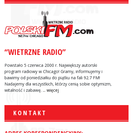
“WIETRZNE RADIO”
Powstało 5 czerwca 2000 r. Największy autorski
program radiowy w Chicago! Gramy, informujemy i
bawimy od poniedziałku do piątku na fali 92.7 FM!
Nadajemy dla wszystkich, którzy cenią sobie optymizm,
witalność i zabawę.
... więcej
KONTAKT
ADRES KORESPONDENCYJNY: