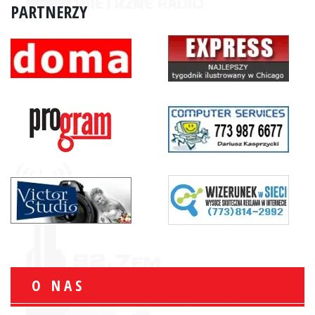
PARTNERZY
O NAS