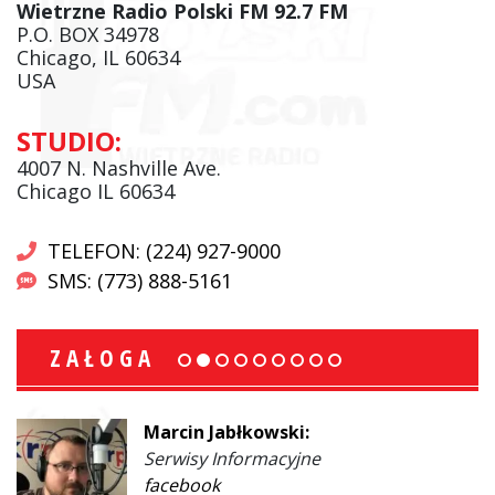
Wietrzne Radio Polski FM 92.7 FM
P.O. BOX 34978
Chicago, IL 60634
USA
STUDIO:
4007 N. Nashville Ave.
Chicago IL 60634
TELEFON: (224) 927-9000
SMS: (773) 888-5161
ZAŁOGA
Marcin Jabłkowski:
Serwisy Informacyjne
facebook