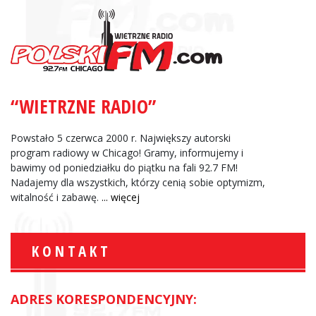
“WIETRZNE RADIO”
Powstało 5 czerwca 2000 r. Największy autorski
program radiowy w Chicago! Gramy, informujemy i
bawimy od poniedziałku do piątku na fali 92.7 FM!
Nadajemy dla wszystkich, którzy cenią sobie optymizm,
witalność i zabawę.
... więcej
KONTAKT
ADRES KORESPONDENCYJNY: