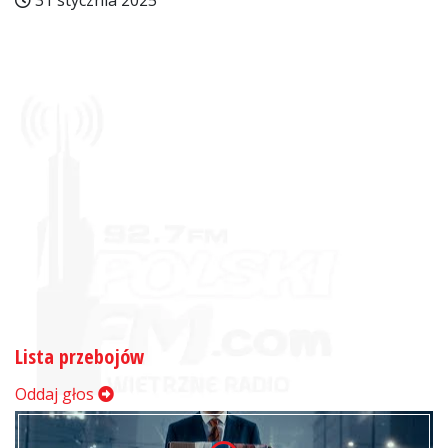
31 stycznia 2025
Lista przebojów
Oddaj głos