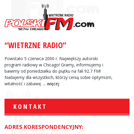
“WIETRZNE RADIO”
Powstało 5 czerwca 2000 r. Największy autorski
program radiowy w Chicago! Gramy, informujemy i
bawimy od poniedziałku do piątku na fali 92.7 FM!
Nadajemy dla wszystkich, którzy cenią sobie optymizm,
witalność i zabawę.
... więcej
KONTAKT
ADRES KORESPONDENCYJNY: