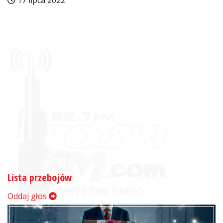
17 lipca 2022
Lista przebojów
Oddaj głos