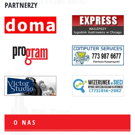
PARTNERZY
O NAS