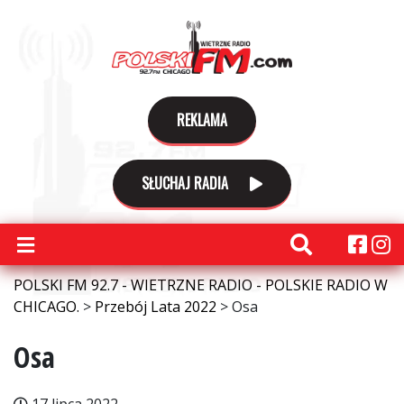
REKLAMA
SŁUCHAJ RADIA
POLSKI FM 92.7 - WIETRZNE RADIO - POLSKIE RADIO W
CHICAGO.
>
Przebój Lata 2022
>
Osa
Osa