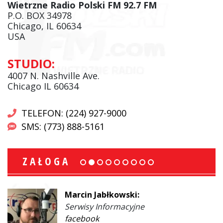
Wietrzne Radio Polski FM 92.7 FM
P.O. BOX 34978
Chicago, IL 60634
USA
STUDIO:
4007 N. Nashville Ave.
Chicago IL 60634
TELEFON: (224) 927-9000
SMS: (773) 888-5161
ZAŁOGA
Marcin Jabłkowski:
Serwisy Informacyjne
facebook