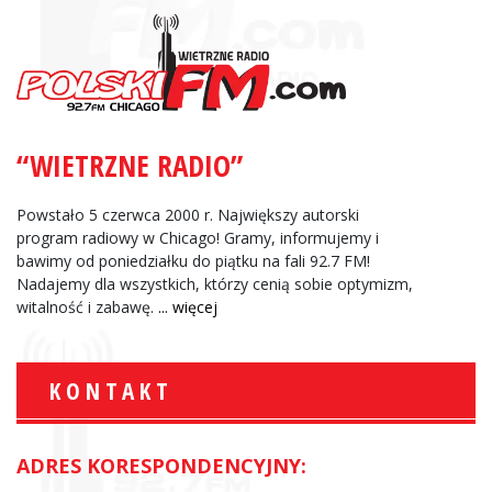
“WIETRZNE RADIO”
Powstało 5 czerwca 2000 r. Największy autorski
program radiowy w Chicago! Gramy, informujemy i
bawimy od poniedziałku do piątku na fali 92.7 FM!
Nadajemy dla wszystkich, którzy cenią sobie optymizm,
witalność i zabawę.
... więcej
KONTAKT
ADRES KORESPONDENCYJNY: