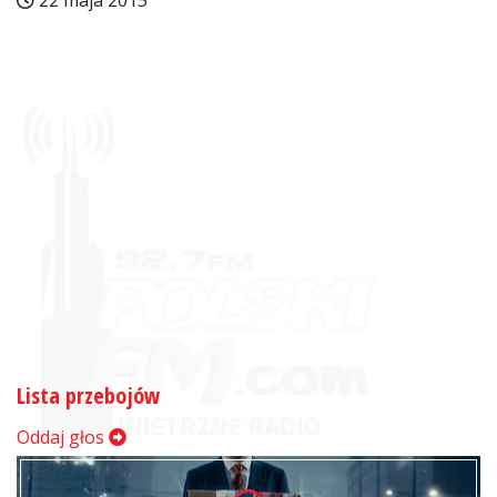
22 maja 2015
Lista przebojów
Oddaj głos