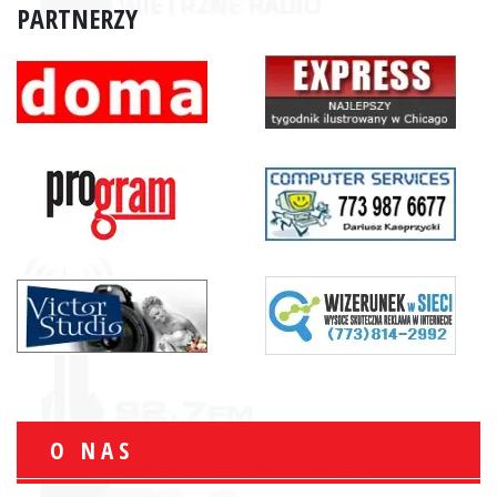
PARTNERZY
O NAS