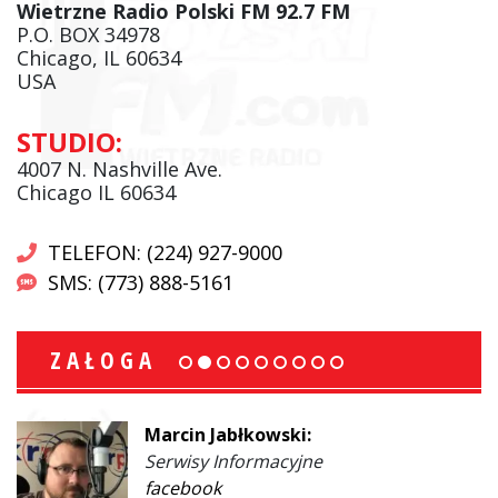
Wietrzne Radio Polski FM 92.7 FM
P.O. BOX 34978
Chicago, IL 60634
USA
STUDIO:
4007 N. Nashville Ave.
Chicago IL 60634
TELEFON: (224) 927-9000
SMS: (773) 888-5161
ZAŁOGA
Marcin Jabłkowski:
Serwisy Informacyjne
facebook