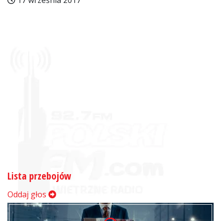
17 września 2017
Lista przebojów
Oddaj głos