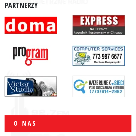
PARTNERZY
O NAS