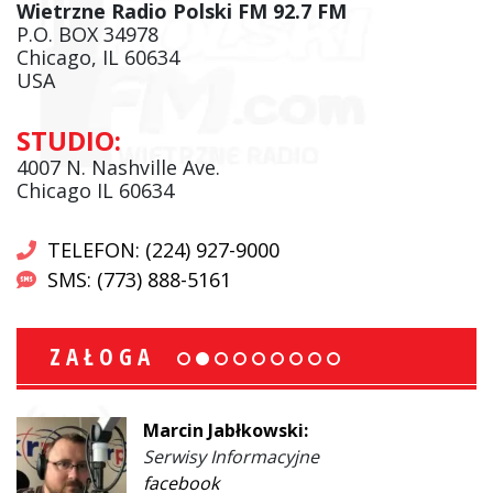
Wietrzne Radio Polski FM 92.7 FM
P.O. BOX 34978
Chicago, IL 60634
USA
STUDIO:
4007 N. Nashville Ave.
Chicago IL 60634
TELEFON: (224) 927-9000
SMS: (773) 888-5161
ZAŁOGA
Marcin Jabłkowski:
Serwisy Informacyjne
facebook