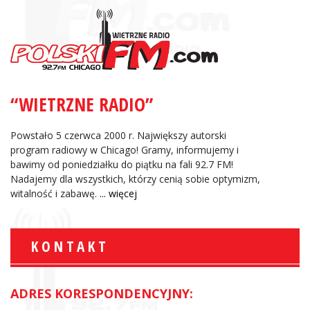
“WIETRZNE RADIO”
Powstało 5 czerwca 2000 r. Największy autorski
program radiowy w Chicago! Gramy, informujemy i
bawimy od poniedziałku do piątku na fali 92.7 FM!
Nadajemy dla wszystkich, którzy cenią sobie optymizm,
witalność i zabawę.
... więcej
KONTAKT
ADRES KORESPONDENCYJNY: