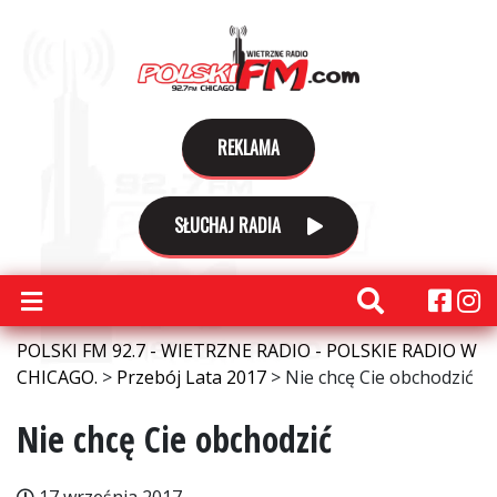
REKLAMA
SŁUCHAJ RADIA
POLSKI FM 92.7 - WIETRZNE RADIO - POLSKIE RADIO W
CHICAGO.
>
Przebój Lata 2017
>
Nie chcę Cie obchodzić
Nie chcę Cie obchodzić