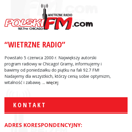
“WIETRZNE RADIO”
Powstało 5 czerwca 2000 r. Największy autorski
program radiowy w Chicago! Gramy, informujemy i
bawimy od poniedziałku do piątku na fali 92.7 FM!
Nadajemy dla wszystkich, którzy cenią sobie optymizm,
witalność i zabawę.
... więcej
KONTAKT
ADRES KORESPONDENCYJNY: