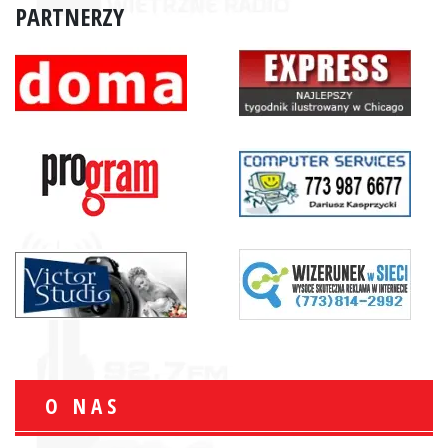
PARTNERZY
O NAS