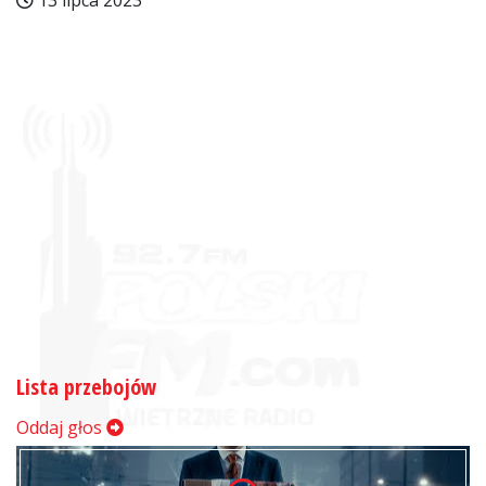
13 lipca 2023
Lista przebojów
Oddaj głos