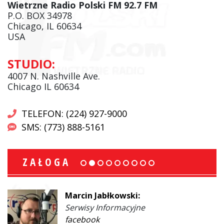
Wietrzne Radio Polski FM 92.7 FM
P.O. BOX 34978
Chicago, IL 60634
USA
STUDIO:
4007 N. Nashville Ave.
Chicago IL 60634
TELEFON: (224) 927-9000
SMS: (773) 888-5161
ZAŁOGA
Marcin Jabłkowski:
Serwisy Informacyjne
facebook