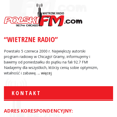
“WIETRZNE RADIO”
Powstało 5 czerwca 2000 r. Największy autorski
program radiowy w Chicago! Gramy, informujemy i
bawimy od poniedziałku do piątku na fali 92.7 FM!
Nadajemy dla wszystkich, którzy cenią sobie optymizm,
witalność i zabawę.
... więcej
KONTAKT
ADRES KORESPONDENCYJNY: