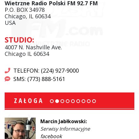
Wietrzne Radio Polski FM 92.7 FM
P.O. BOX 34978
Chicago, IL 60634
USA
STUDIO:
4007 N. Nashville Ave.
Chicago IL 60634
TELEFON: (224) 927-9000
SMS: (773) 888-5161
ZAŁOGA
Marcin Jabłkowski:
Serwisy Informacyjne
facebook