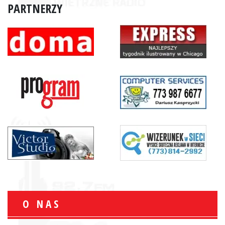
PARTNERZY
O NAS