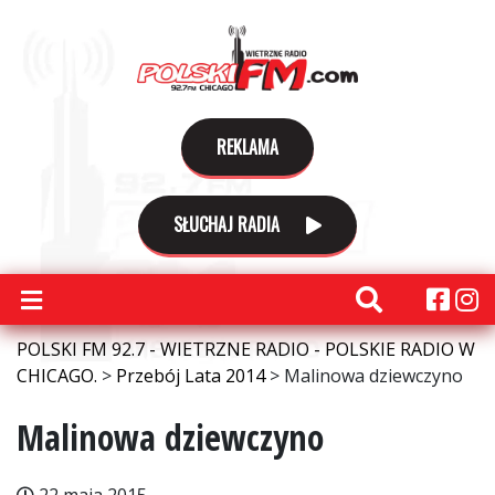
REKLAMA
SŁUCHAJ RADIA
POLSKI FM 92.7 - WIETRZNE RADIO - POLSKIE RADIO W
CHICAGO.
>
Przebój Lata 2014
>
Malinowa dziewczyno
Malinowa dziewczyno