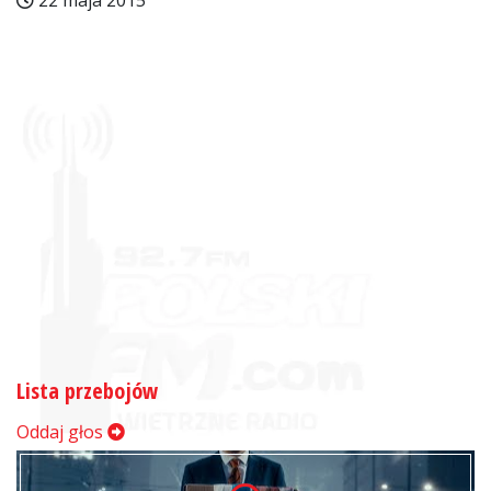
22 maja 2015
Lista przebojów
Oddaj głos