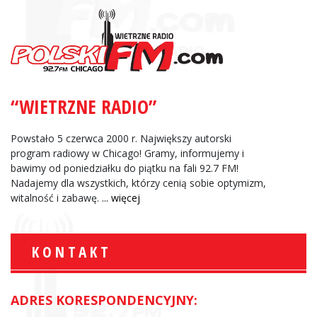
“WIETRZNE RADIO”
Powstało 5 czerwca 2000 r. Największy autorski
program radiowy w Chicago! Gramy, informujemy i
bawimy od poniedziałku do piątku na fali 92.7 FM!
Nadajemy dla wszystkich, którzy cenią sobie optymizm,
witalność i zabawę.
... więcej
KONTAKT
ADRES KORESPONDENCYJNY: