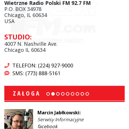
Wietrzne Radio Polski FM 92.7 FM
P.O. BOX 34978
Chicago, IL 60634
USA
STUDIO:
4007 N. Nashville Ave.
Chicago IL 60634
TELEFON: (224) 927-9000
SMS: (773) 888-5161
ZAŁOGA
Marcin Jabłkowski:
Serwisy Informacyjne
facebook