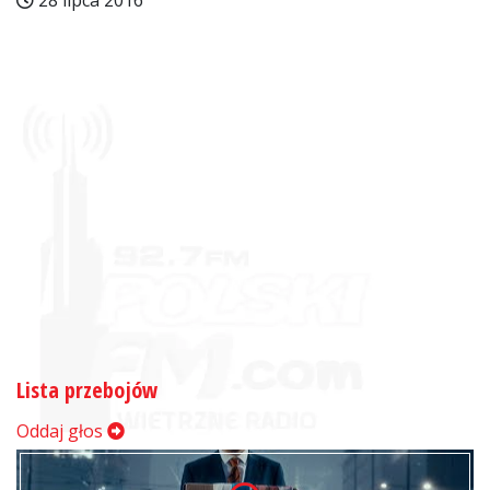
28 lipca 2016
Lista przebojów
Oddaj głos