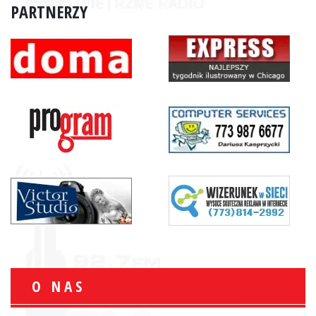
PARTNERZY
O NAS