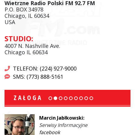
Wietrzne Radio Polski FM 92.7 FM
P.O. BOX 34978
Chicago, IL 60634
USA
STUDIO:
4007 N. Nashville Ave.
Chicago IL 60634
TELEFON: (224) 927-9000
SMS: (773) 888-5161
ZAŁOGA
Marcin Jabłkowski:
Serwisy Informacyjne
facebook