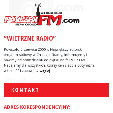
“WIETRZNE RADIO”
Powstało 5 czerwca 2000 r. Największy autorski
program radiowy w Chicago! Gramy, informujemy i
bawimy od poniedziałku do piątku na fali 92.7 FM!
Nadajemy dla wszystkich, którzy cenią sobie optymizm,
witalność i zabawę.
... więcej
KONTAKT
ADRES KORESPONDENCYJNY: