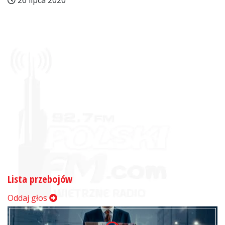
26 lipca 2020
Lista przebojów
Oddaj głos