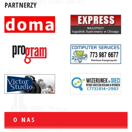
PARTNERZY
O NAS