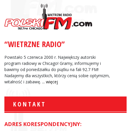
“WIETRZNE RADIO”
Powstało 5 czerwca 2000 r. Największy autorski
program radiowy w Chicago! Gramy, informujemy i
bawimy od poniedziałku do piątku na fali 92.7 FM!
Nadajemy dla wszystkich, którzy cenią sobie optymizm,
witalność i zabawę.
... więcej
KONTAKT
ADRES KORESPONDENCYJNY: