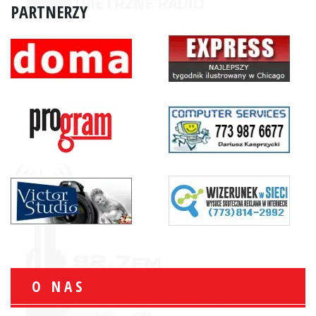
PARTNERZY
O NAS