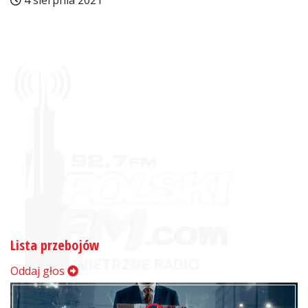
4 sierpnia 2021
Lista przebojów
Oddaj głos