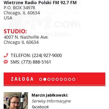
Wietrzne Radio Polski FM 92.7 FM
P.O. BOX 34978
Chicago, IL 60634
USA
STUDIO:
4007 N. Nashville Ave.
Chicago IL 60634
TELEFON: (224) 927-9000
SMS: (773) 888-5161
ZAŁOGA
Marcin Jabłkowski:
Serwisy Informacyjne
facebook