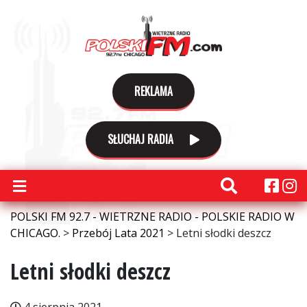
REKLAMA
SŁUCHAJ RADIA
POLSKI FM 92.7 - WIETRZNE RADIO - POLSKIE RADIO W
CHICAGO.
>
Przebój Lata 2021
>
Letni słodki deszcz
Letni słodki deszcz