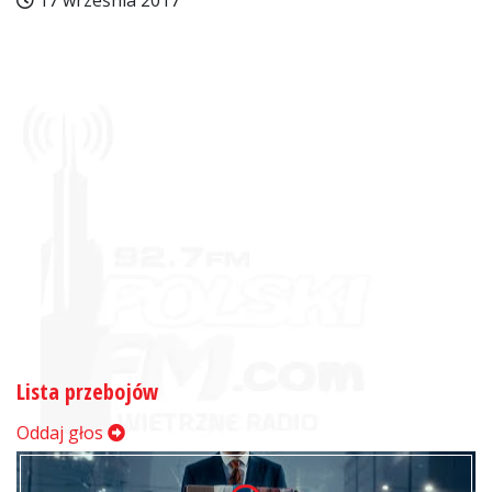
17 września 2017
Lista przebojów
Oddaj głos