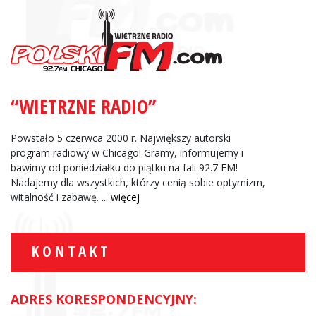
“WIETRZNE RADIO”
Powstało 5 czerwca 2000 r. Największy autorski
program radiowy w Chicago! Gramy, informujemy i
bawimy od poniedziałku do piątku na fali 92.7 FM!
Nadajemy dla wszystkich, którzy cenią sobie optymizm,
witalność i zabawę.
... więcej
KONTAKT
ADRES KORESPONDENCYJNY: