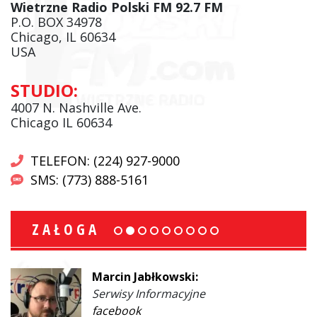
Wietrzne Radio Polski FM 92.7 FM
P.O. BOX 34978
Chicago, IL 60634
USA
STUDIO:
4007 N. Nashville Ave.
Chicago IL 60634
TELEFON: (224) 927-9000
SMS: (773) 888-5161
ZAŁOGA
Marcin Jabłkowski:
Serwisy Informacyjne
facebook