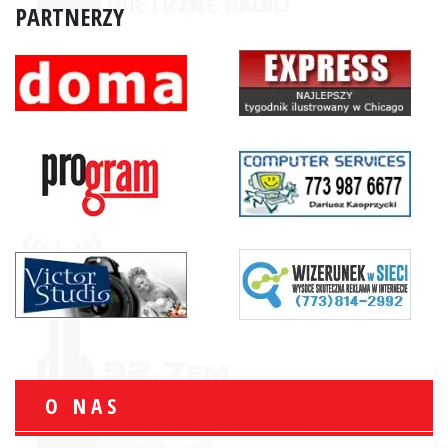
PARTNERZY
O NAS