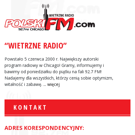
“WIETRZNE RADIO”
Powstało 5 czerwca 2000 r. Największy autorski
program radiowy w Chicago! Gramy, informujemy i
bawimy od poniedziałku do piątku na fali 92.7 FM!
Nadajemy dla wszystkich, którzy cenią sobie optymizm,
witalność i zabawę.
... więcej
KONTAKT
ADRES KORESPONDENCYJNY: