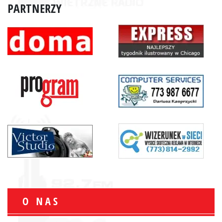
PARTNERZY
O NAS