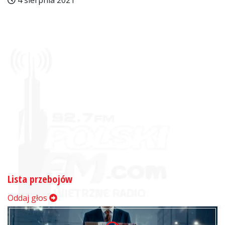
4 sierpnia 2021
Lista przebojów
Oddaj głos