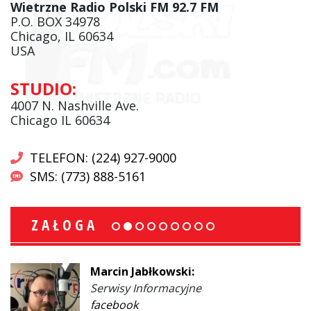
Wietrzne Radio Polski FM 92.7 FM
P.O. BOX 34978
Chicago, IL 60634
USA
STUDIO:
4007 N. Nashville Ave.
Chicago IL 60634
TELEFON: (224) 927-9000
SMS: (773) 888-5161
ZAŁOGA
Marcin Jabłkowski:
Serwisy Informacyjne
facebook