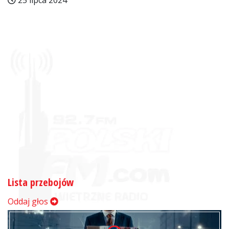
25 lipca 2024
Lista przebojów
Oddaj głos