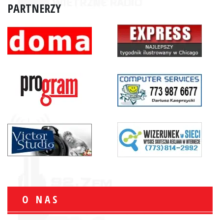
PARTNERZY
O NAS