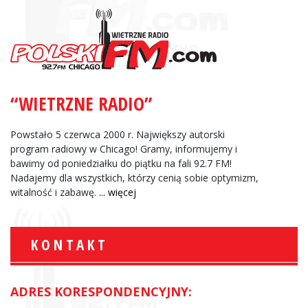
“WIETRZNE RADIO”
Powstało 5 czerwca 2000 r. Największy autorski
program radiowy w Chicago! Gramy, informujemy i
bawimy od poniedziałku do piątku na fali 92.7 FM!
Nadajemy dla wszystkich, którzy cenią sobie optymizm,
witalność i zabawę.
... więcej
KONTAKT
ADRES KORESPONDENCYJNY: