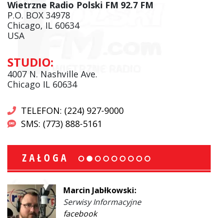
Wietrzne Radio Polski FM 92.7 FM
P.O. BOX 34978
Chicago, IL 60634
USA
STUDIO:
4007 N. Nashville Ave.
Chicago IL 60634
TELEFON: (224) 927-9000
SMS: (773) 888-5161
ZAŁOGA
Marcin Jabłkowski:
Serwisy Informacyjne
facebook