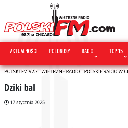
AKTUALNOŚCI
POLONUSY
RADIO
TOP 15
POLSKI FM 92.7 - WIETRZNE RADIO - POLSKIE RADIO W C
Dziki bal
17 stycznia 2025