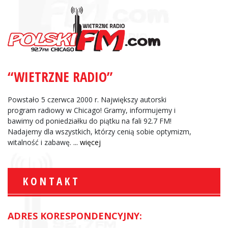
“WIETRZNE RADIO”
Powstało 5 czerwca 2000 r. Największy autorski
program radiowy w Chicago! Gramy, informujemy i
bawimy od poniedziałku do piątku na fali 92.7 FM!
Nadajemy dla wszystkich, którzy cenią sobie optymizm,
witalność i zabawę.
... więcej
KONTAKT
ADRES KORESPONDENCYJNY: