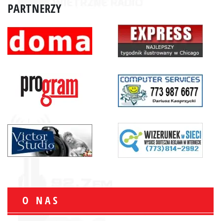
PARTNERZY
O NAS