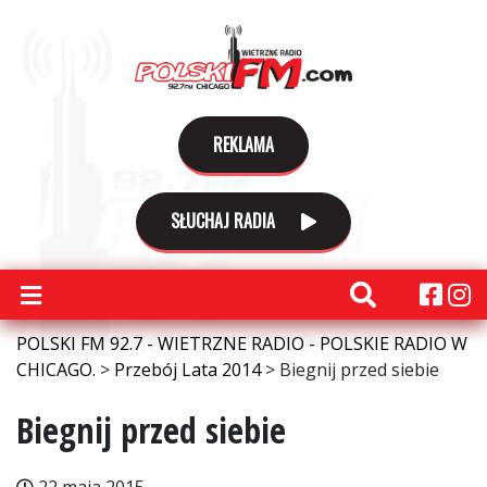
REKLAMA
SŁUCHAJ RADIA
POLSKI FM 92.7 - WIETRZNE RADIO - POLSKIE RADIO W
CHICAGO.
>
Przebój Lata 2014
>
Biegnij przed siebie
Biegnij przed siebie