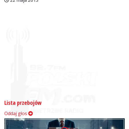
22 maja 2015
Lista przebojów
Oddaj głos