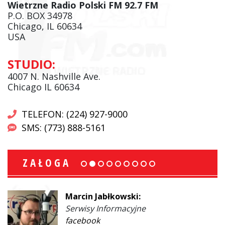
Wietrzne Radio Polski FM 92.7 FM
P.O. BOX 34978
Chicago, IL 60634
USA
STUDIO:
4007 N. Nashville Ave.
Chicago IL 60634
TELEFON: (224) 927-9000
SMS: (773) 888-5161
ZAŁOGA
Marcin Jabłkowski:
Serwisy Informacyjne
facebook