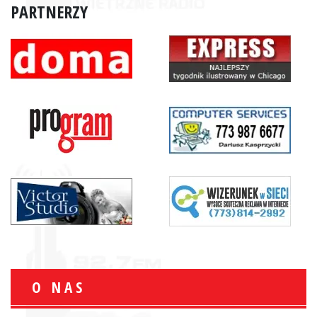
PARTNERZY
O NAS