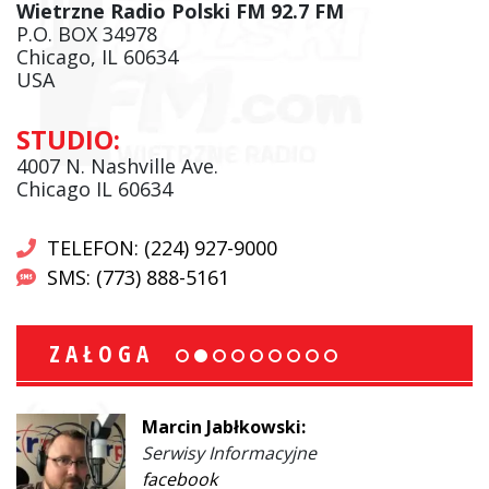
Wietrzne Radio Polski FM 92.7 FM
P.O. BOX 34978
Chicago, IL 60634
USA
STUDIO:
4007 N. Nashville Ave.
Chicago IL 60634
TELEFON: (224) 927-9000
SMS: (773) 888-5161
ZAŁOGA
Marcin Jabłkowski:
Serwisy Informacyjne
facebook