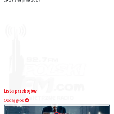
21 sierpnia 2021
Lista przebojów
Oddaj głos