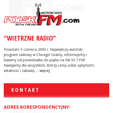
“WIETRZNE RADIO”
Powstało 5 czerwca 2000 r. Największy autorski
program radiowy w Chicago! Gramy, informujemy i
bawimy od poniedziałku do piątku na fali 92.7 FM!
Nadajemy dla wszystkich, którzy cenią sobie optymizm,
witalność i zabawę.
... więcej
KONTAKT
ADRES KORESPONDENCYJNY: