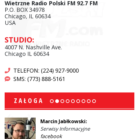
Wietrzne Radio Polski FM 92.7 FM
P.O. BOX 34978
Chicago, IL 60634
USA
STUDIO:
4007 N. Nashville Ave.
Chicago IL 60634
TELEFON: (224) 927-9000
SMS: (773) 888-5161
ZAŁOGA
Marcin Jabłkowski:
Serwisy Informacyjne
facebook