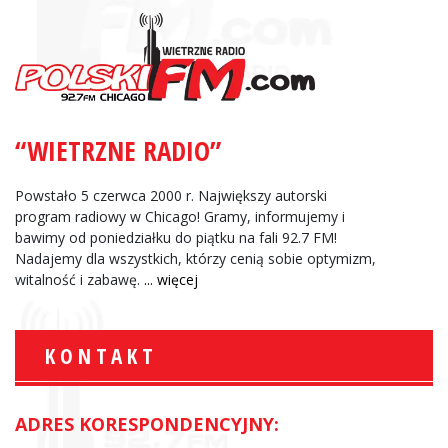
“WIETRZNE RADIO”
Powstało 5 czerwca 2000 r. Największy autorski
program radiowy w Chicago! Gramy, informujemy i
bawimy od poniedziałku do piątku na fali 92.7 FM!
Nadajemy dla wszystkich, którzy cenią sobie optymizm,
witalność i zabawę.
... więcej
KONTAKT
ADRES KORESPONDENCYJNY: