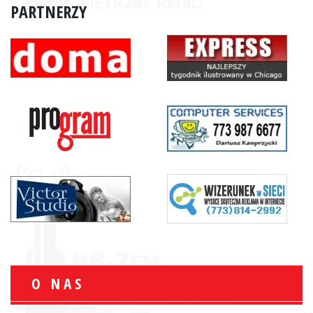
PARTNERZY
O NAS