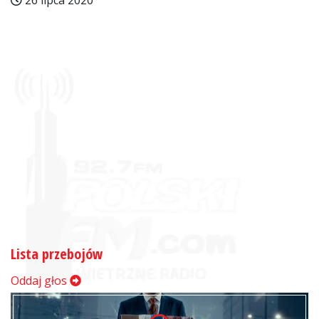
26 lipca 2020
Lista przebojów
Oddaj głos