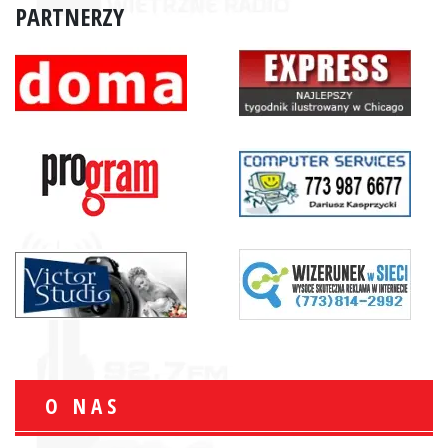
PARTNERZY
O NAS