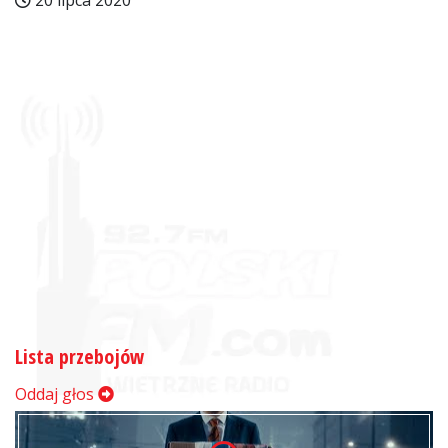
20 lipca 2020
Lista przebojów
Oddaj głos