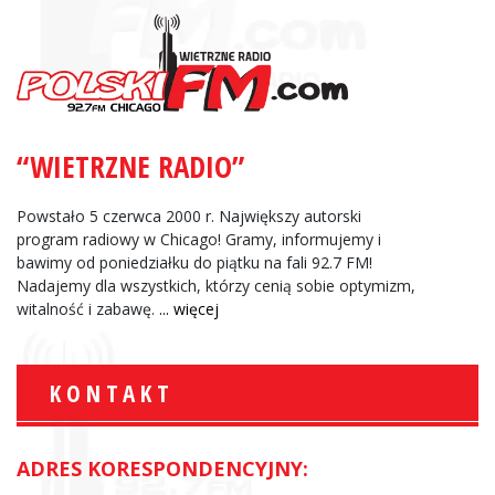
“WIETRZNE RADIO”
Powstało 5 czerwca 2000 r. Największy autorski
program radiowy w Chicago! Gramy, informujemy i
bawimy od poniedziałku do piątku na fali 92.7 FM!
Nadajemy dla wszystkich, którzy cenią sobie optymizm,
witalność i zabawę.
... więcej
KONTAKT
ADRES KORESPONDENCYJNY: