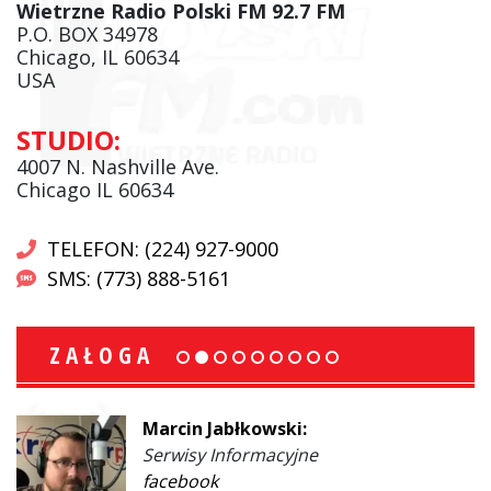
Wietrzne Radio Polski FM 92.7 FM
P.O. BOX 34978
Chicago, IL 60634
USA
STUDIO:
4007 N. Nashville Ave.
Chicago IL 60634
TELEFON: (224) 927-9000
SMS: (773) 888-5161
ZAŁOGA
Marcin Jabłkowski:
Serwisy Informacyjne
facebook