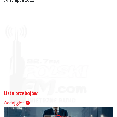
17 lipca 2022
Lista przebojów
Oddaj głos