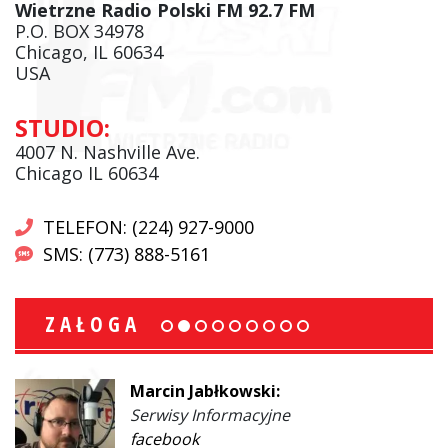
Wietrzne Radio Polski FM 92.7 FM
P.O. BOX 34978
Chicago, IL 60634
USA
STUDIO:
4007 N. Nashville Ave.
Chicago IL 60634
TELEFON: (224) 927-9000
SMS: (773) 888-5161
ZAŁOGA
Marcin Jabłkowski:
Serwisy Informacyjne
facebook