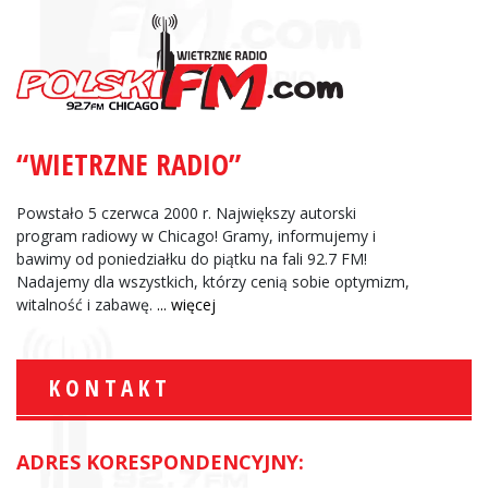
“WIETRZNE RADIO”
Powstało 5 czerwca 2000 r. Największy autorski
program radiowy w Chicago! Gramy, informujemy i
bawimy od poniedziałku do piątku na fali 92.7 FM!
Nadajemy dla wszystkich, którzy cenią sobie optymizm,
witalność i zabawę.
... więcej
KONTAKT
ADRES KORESPONDENCYJNY: