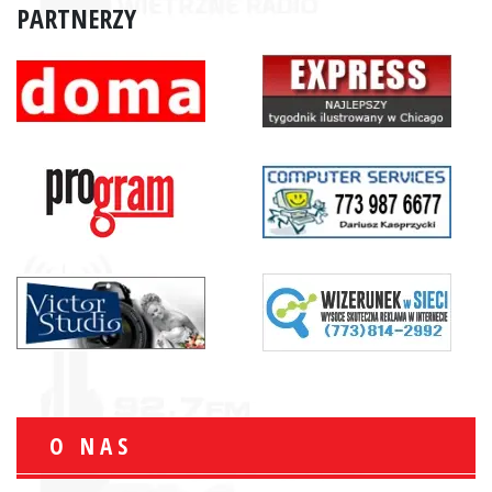
PARTNERZY
O NAS