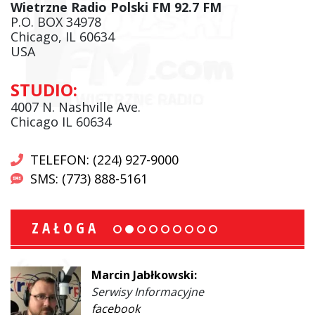
Wietrzne Radio Polski FM 92.7 FM
P.O. BOX 34978
Chicago, IL 60634
USA
STUDIO:
4007 N. Nashville Ave.
Chicago IL 60634
TELEFON: (224) 927-9000
SMS: (773) 888-5161
ZAŁOGA
Marcin Jabłkowski:
Serwisy Informacyjne
facebook