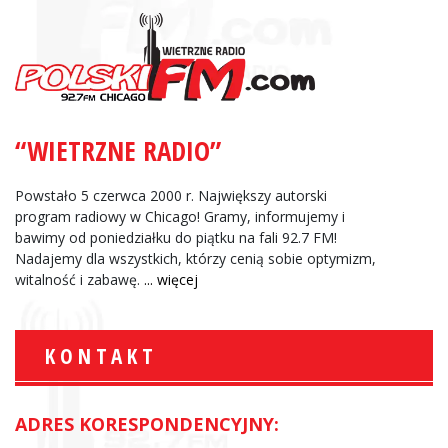
“WIETRZNE RADIO”
Powstało 5 czerwca 2000 r. Największy autorski
program radiowy w Chicago! Gramy, informujemy i
bawimy od poniedziałku do piątku na fali 92.7 FM!
Nadajemy dla wszystkich, którzy cenią sobie optymizm,
witalność i zabawę.
... więcej
KONTAKT
ADRES KORESPONDENCYJNY: