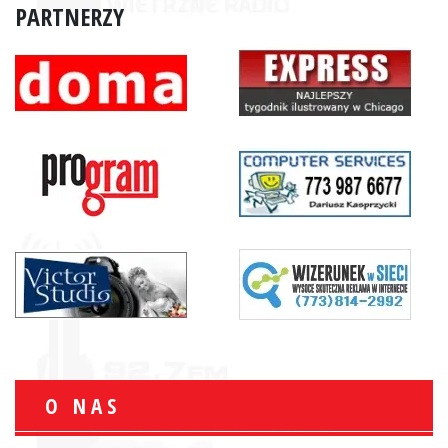
PARTNERZY
O NAS