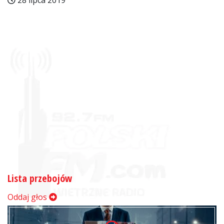
28 lipca 2019
Lista przebojów
Oddaj głos