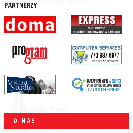
PARTNERZY
O NAS