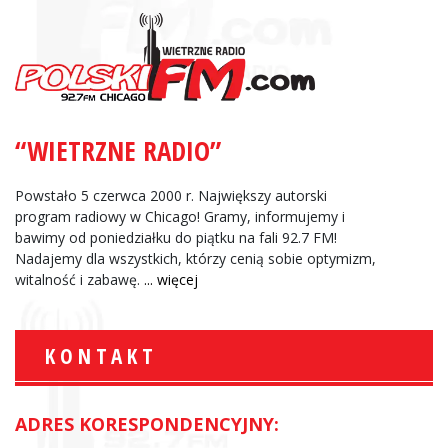
“WIETRZNE RADIO”
Powstało 5 czerwca 2000 r. Największy autorski
program radiowy w Chicago! Gramy, informujemy i
bawimy od poniedziałku do piątku na fali 92.7 FM!
Nadajemy dla wszystkich, którzy cenią sobie optymizm,
witalność i zabawę.
... więcej
KONTAKT
ADRES KORESPONDENCYJNY: