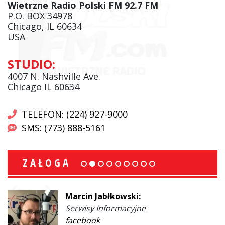
Wietrzne Radio Polski FM 92.7 FM
P.O. BOX 34978
Chicago, IL 60634
USA
STUDIO:
4007 N. Nashville Ave.
Chicago IL 60634
TELEFON: (224) 927-9000
SMS: (773) 888-5161
ZAŁOGA
Marcin Jabłkowski:
Serwisy Informacyjne
facebook