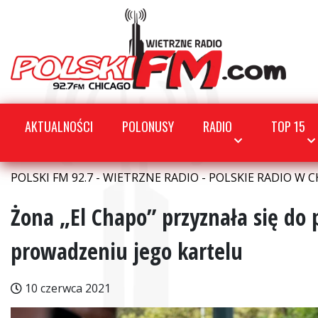
AKTUALNOŚCI
POLONUSY
RADIO
TOP 15
POLSKI FM 92.7 - WIETRZNE RADIO - POLSKIE RADIO W C
Żona „El Chapo” przyznała się d
prowadzeniu jego kartelu
10 czerwca 2021