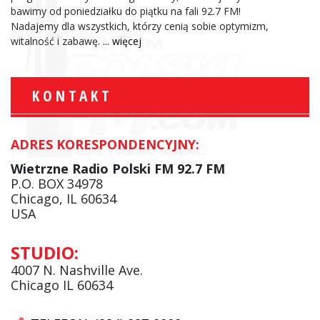
bawimy od poniedziałku do piątku na fali 92.7 FM!
Nadajemy dla wszystkich, którzy cenią sobie optymizm,
witalność i zabawę.
... więcej
KONTAKT
ADRES KORESPONDENCYJNY:
Wietrzne Radio Polski FM 92.7 FM
P.O. BOX 34978
Chicago, IL 60634
USA
STUDIO:
4007 N. Nashville Ave.
Chicago IL 60634