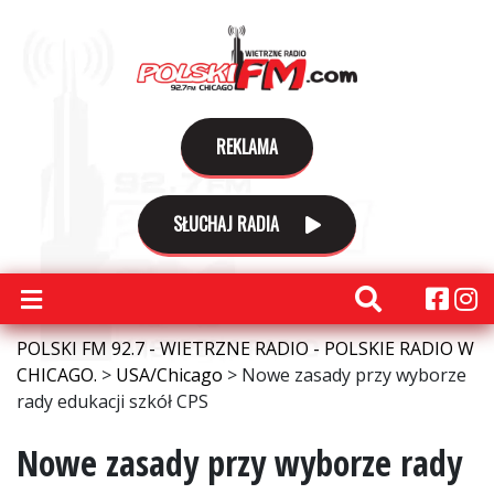
REKLAMA
SŁUCHAJ RADIA
POLSKI FM 92.7 - WIETRZNE RADIO - POLSKIE RADIO W
CHICAGO.
>
USA/Chicago
>
Nowe zasady przy wyborze
rady edukacji szkół CPS
Nowe zasady przy wyborze rady