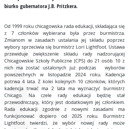
biurko gubernatora J.B. Pritzkera.
Od 1999 roku chicagowska rada edukacji, składająca się
z 7 członków wybierana była przez burmistrza.
Zmianom w zasadach ustalania jej składu poprzez
wybory sprzeciwia się burmistrz Lori Lightfoot. Ustawa
przewiduje zwiększenie składu rady nadzorującej
Chicagowskie Szkoły Publiczne (CPS) do 21 osób. 10 z
nich ma zostać ustalonych już podczas wyborów
powszechnych w listopadzie 2024 roku. Kadencja
potrwa 4 lata. Z kolei kolejnych 10 członków, których
kadencja trwać ma 2 lata ma wyznaczyć burmistrz
Chicago. Na czele rady edukacji będzię stał
przewodniczący, który jest dodatkowym jej członkiem.
Rada edukacji zgodnie z nowymi zasadami ma
funkcjonować dopiero od 2025 roku. Burmistrz
Lightfoot twierdzi, że wybór nowej rady może