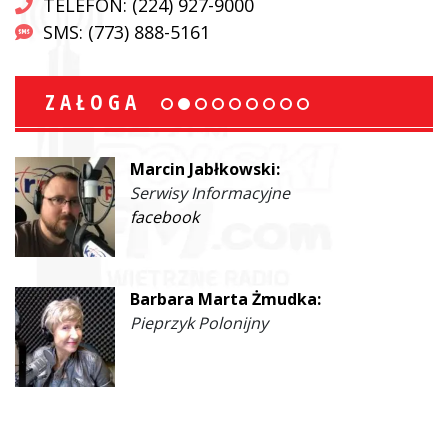
TELEFON: (224) 927-9000
SMS: (773) 888-5161
ZAŁOGA
Marcin Jabłkowski:
Serwisy Informacyjne
facebook
Barbara Marta Żmudka:
Pieprzyk Polonijny